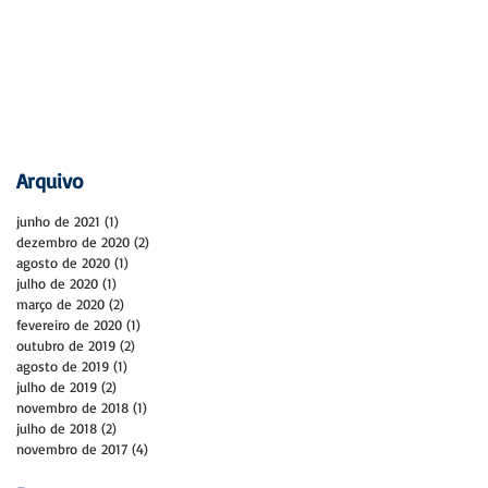
Arquivo
junho de 2021
(1)
1 post
dezembro de 2020
(2)
2 posts
agosto de 2020
(1)
1 post
julho de 2020
(1)
1 post
março de 2020
(2)
2 posts
fevereiro de 2020
(1)
1 post
outubro de 2019
(2)
2 posts
agosto de 2019
(1)
1 post
julho de 2019
(2)
2 posts
novembro de 2018
(1)
1 post
julho de 2018
(2)
2 posts
novembro de 2017
(4)
4 posts