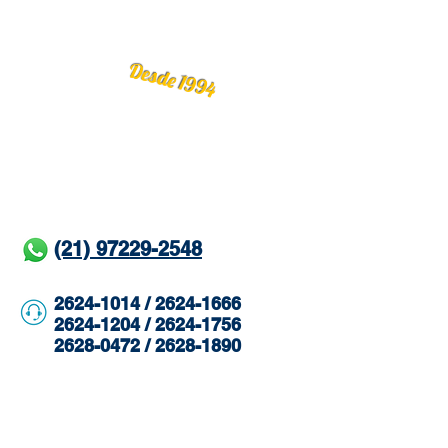
Desde 1994
(21) 97229-2548
2624-1014 / 2624-1666
2624-1204 / 2624-1756
2628-0472 / 2628-1890