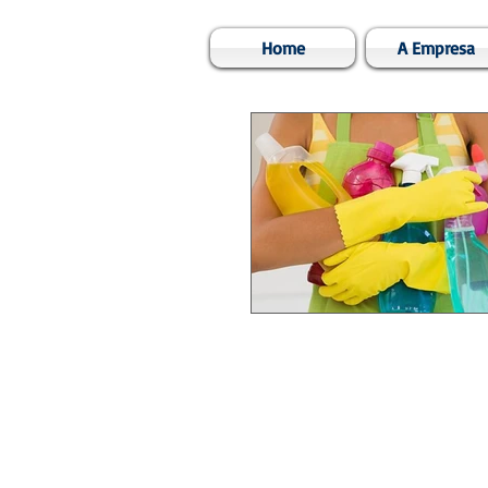
Home
A Empresa