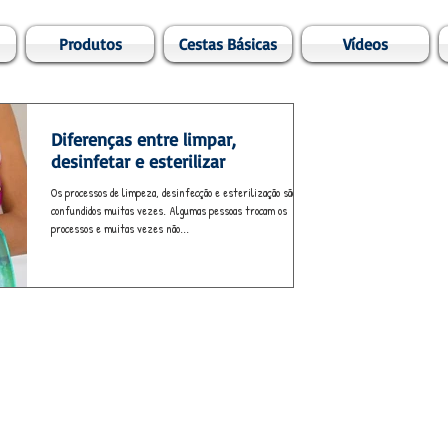
Produtos
Cestas Básicas
Vídeos
Diferenças entre limpar,
desinfetar e esterilizar
Os processos de limpeza, desinfecção e esterilização são
confundidos muitas vezes. Algumas pessoas trocam os
processos e muitas vezes não...