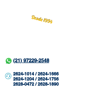
Desde 1994
(21) 97229-2548
2624-1014 / 2624-1666
2624-1204 / 2624-1756
2628-0472 / 2628-1890