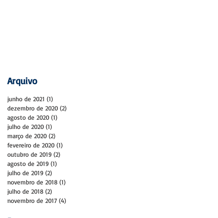
Arquivo
junho de 2021
(1)
1 post
dezembro de 2020
(2)
2 posts
agosto de 2020
(1)
1 post
julho de 2020
(1)
1 post
março de 2020
(2)
2 posts
fevereiro de 2020
(1)
1 post
outubro de 2019
(2)
2 posts
agosto de 2019
(1)
1 post
julho de 2019
(2)
2 posts
novembro de 2018
(1)
1 post
julho de 2018
(2)
2 posts
novembro de 2017
(4)
4 posts