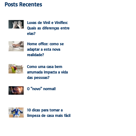
Posts Recentes
Luvas de Vinil e Viniflex:
Quais as diferenças entre
elas?
Home office: como se
adaptar a esta nova
realidade?
Como uma casa bem
arrumada impacta a vida
das pessoas?
O "novo" normal!
10 dicas para tornar a
limpeza de casa mais fácil